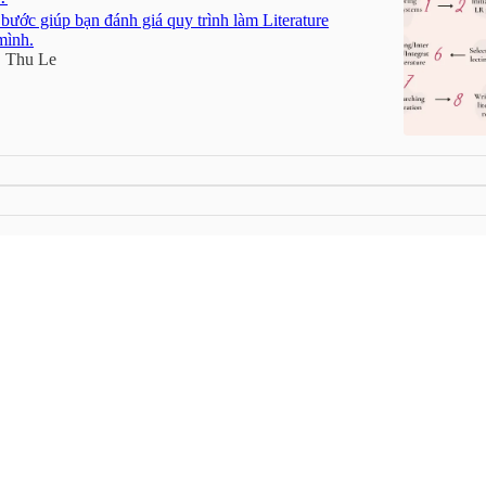
bước giúp bạn đánh giá quy trình làm Literature
mình.
Thu Le
•