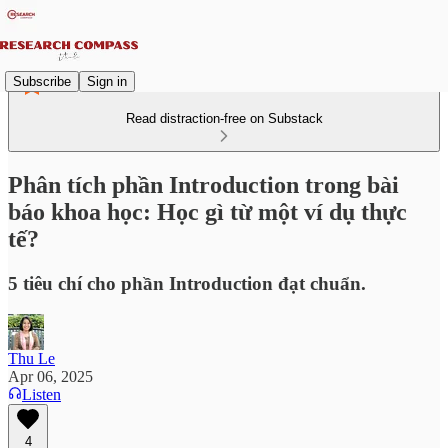
Subscribe
Sign in
Read distraction-free on Substack
Phân tích phần Introduction trong bài
báo khoa học: Học gì từ một ví dụ thực
tế?
5 tiêu chí cho phần Introduction đạt chuẩn.
Thu Le
Apr 06, 2025
Listen
4