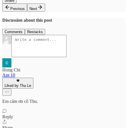
Share
Previous
Next
Discussion about this post
Comments
Restacks
Hong Chi
Apr 10
Liked by Thu Le
Em cám ơn cô Thu.
Reply
Share