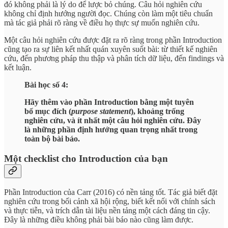
đó không phải là lý do để lược bỏ chúng. Câu hỏi nghiên cứu
không chỉ định hướng người đọc. Chúng còn làm một tiêu chuẩn
mà tác giả phải rõ ràng về điều họ thực sự muốn nghiên cứu.
Một câu hỏi nghiên cứu được đặt ra rõ ràng trong phần Introduction
cũng tạo ra sự liên kết nhất quán xuyên suốt bài: từ thiết kế nghiên
cứu, đến phương pháp thu thập và phân tích dữ liệu, đến findings và
kết luận.
Bài học số 4:
Hãy thêm vào phần Introduction bằng một tuyên
bố mục đích (
purpose statement
), khoảng trống
nghiên cứu, và ít nhất một câu hỏi nghiên cứu. Đây
là những phần định hướng quan trọng nhất trong
toàn bộ bài báo.
Một checklist cho Introduction của bạn
Phần Introduction của Carr (2016) có nền tảng tốt. Tác giả biết đặt
nghiên cứu trong bối cảnh xã hội rộng, biết kết nối với chính sách
và thực tiễn, và trích dẫn tài liệu nền tảng một cách đáng tin cậy.
Đây là những điều không phải bài báo nào cũng làm được.