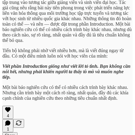
tập trung vào tương tác giữa giảng viên và sinh viên đại học. Tác
giả cũng nêu rằng bài này tiên phong trong việc phát triển năng lực
liên văn hóa thông qua môi trường học tập trực tuyến và tương tác
với học sinh từ nhiều quốc gia khác nhau. Những thông tin đó hoàn
toàn có thể — và nên — được đặt trong phần Introduction. Một bài
báo nghiên cứu có thể có nhiều cách trình bày khác nhau, nhưng dù
theo cách nào, sự rõ ràng, nhất quán và đầy đủ là tiêu chuẩn không
thể bỏ qua.
Tiến bộ không phải nhờ viết nhiều hơn, mà là viết đúng ngay từ
đầu. Có một điều mình luôn nói với học viên của mình:
Viết phần Introduction giống như viết lời tỏ tình. Bạn không cần
nói hết, nhưng phải khiến người ta thấy tò mò và muốn nghe
tiếp.
Một bài báo nghiên cứu có thể có nhiều cách trình bày khác nhau.
Nhưng cần trình bày một cách rõ ràng, nhất quán, đầy đủ các khía
cạnh chính của nghiên cứu theo những tiêu chuẩn nhất định.
4
1