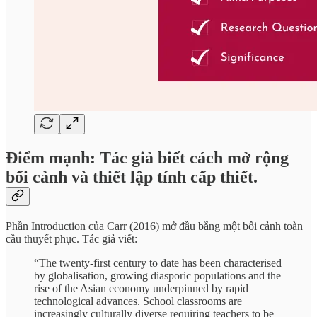
Điểm mạnh: Tác giả biết cách mở rộng
bối cảnh và thiết lập tính cấp thiết.
Phần Introduction của Carr (2016) mở đầu bằng một bối cảnh toàn
cầu thuyết phục. Tác giả viết:
“The twenty-first century to date has been characterised
by globalisation, growing diasporic populations and the
rise of the Asian economy underpinned by rapid
technological advances. School classrooms are
increasingly culturally diverse requiring teachers to be