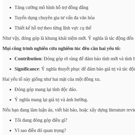
Tăng cường mô hình hỗ trợ đồng đẳng
Tuyển dụng chuyên gia tư vấn đa văn hóa
Thiết kế hỗ trợ theo từng lĩnh vực cụ thể
Như vậy, đóng góp là khung khái niệm mới. Ý nghĩa là tác động đến cá
Mọi công trình nghiên cứu nghiêm túc đều cần hai yếu tố:
Contribution
: Đóng góp rõ ràng để đảm bảo tính mới và tính h
Significance
: Ý nghĩa thuyết phục để đảm bảo giá trị và tác độ
Hai yếu tố này giống như hai mặt của một đồng xu.
Đóng góp mang lại tính độc đáo.
Ý nghĩa mang lại giá trị và ảnh hưởng.
Nếu bạn đang làm luận án, viết bài báo, hoặc xây dựng literature revie
Tôi đang đóng góp điều gì?
Vì sao điều đó quan trọng?