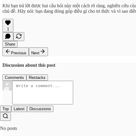
Khi bạn trả lời được hai câu hỏi này một cách rõ ràng, nghiên cứu c
chủ đề. Hãy nói: bạn đang đóng góp điều gì cho tri thức và vì sao đi
1
Share
Previous
Next
Discussion about this post
Comments
Restacks
Top
Latest
Discussions
No posts