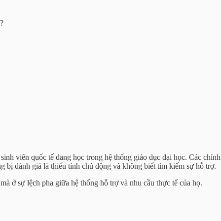
g?
sinh viên quốc tế đang học trong hệ thống giáo dục đại học. Các chính 
 bị đánh giá là thiếu tính chủ động và không biết tìm kiếm sự hỗ trợ.
mà ở sự lệch pha giữa hệ thống hỗ trợ và nhu cầu thực tế của họ.