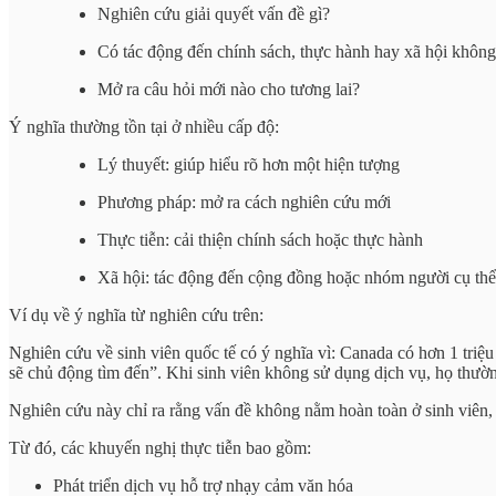
Nghiên cứu giải quyết vấn đề gì?
Có tác động đến chính sách, thực hành hay xã hội khôn
Mở ra câu hỏi mới nào cho tương lai?
Ý nghĩa thường tồn tại ở nhiều cấp độ:
Lý thuyết: giúp hiểu rõ hơn một hiện tượng
Phương pháp: mở ra cách nghiên cứu mới
Thực tiễn: cải thiện chính sách hoặc thực hành
Xã hội: tác động đến cộng đồng hoặc nhóm người cụ thể
Ví dụ về ý nghĩa từ nghiên cứu trên:
Nghiên cứu về sinh viên quốc tế có ý nghĩa vì: Canada có hơn 1 triệu 
sẽ chủ động tìm đến”. Khi sinh viên không sử dụng dịch vụ, họ thường
Nghiên cứu này chỉ ra rằng vấn đề không nằm hoàn toàn ở sinh viên, 
Từ đó, các khuyến nghị thực tiễn bao gồm:
Phát triển dịch vụ hỗ trợ nhạy cảm văn hóa