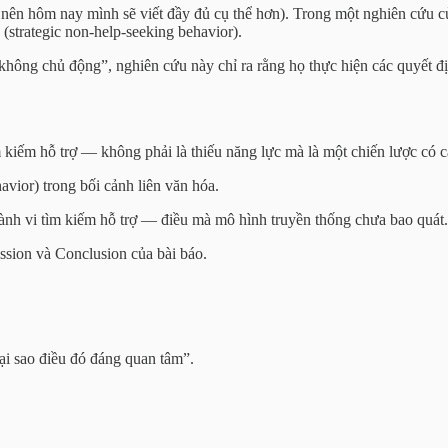
nên hôm nay mình sẽ viết đầy đủ cụ thể hơn). Trong một nghiên cứu c
(strategic non-help-seeking behavior).
“không chủ động”, nghiên cứu này chỉ ra rằng họ thực hiện các quyết địn
 kiếm hỗ trợ — không phải là thiếu năng lực mà là một chiến lược có c
vior) trong bối cảnh liên văn hóa.
 hành vi tìm kiếm hỗ trợ — điều mà mô hình truyền thống chưa bao quát.
ssion và Conclusion của bài báo.
tại sao điều đó đáng quan tâm”.