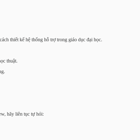
ch thiết kế hệ thống hỗ trợ trong giáo dục đại học.
ọc thuật.
ng.
w, hãy liên tục tự hỏi: