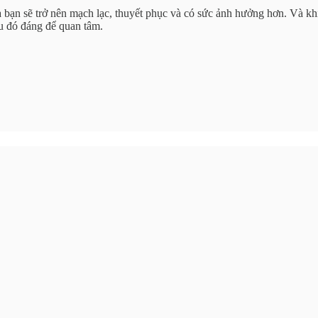
ủa bạn sẽ trở nên mạch lạc, thuyết phục và có sức ảnh hưởng hơn. Và k
ều đó đáng để quan tâm.