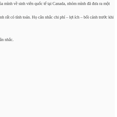
ủa mình về sinh viên quốc tế tại Canada, nhóm mình đã đưa ra một
h rất có tính toán. Họ cân nhắc chi phí – lợi ích – bối cảnh trước khi
ân nhắc.