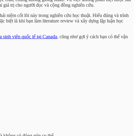
i giá trị cho người đọc và cộng đồng nghiên cứu.
hái niệm cốt lõi này trong nghiên cứu học thuật. Hiểu đúng và trình
c biệt là khi bạn làm literature review và xây dựng lập luận học
a sinh viên quốc tế tại Canada
, cũng như gợi ý cách bạn có thể vận
mà không có đóng góp cụ thể