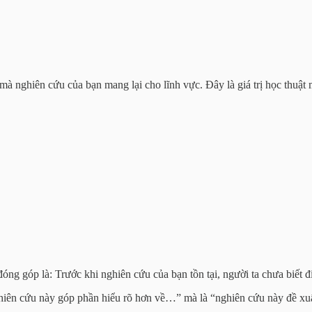
c mà nghiên cứu của bạn mang lại cho lĩnh vực. Đây là giá trị học thu
đóng góp là: Trước khi nghiên cứu của bạn tồn tại, người ta chưa biết đ
ghiên cứu này góp phần hiểu rõ hơn về…” mà là “nghiên cứu này đề xu