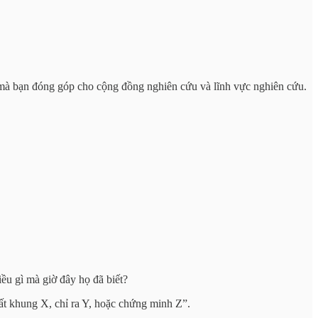
ật mà bạn đóng góp cho cộng đồng nghiên cứu và lĩnh vực nghiên cứu.
iều gì mà giờ đây họ đã biết?
ất khung X, chỉ ra Y, hoặc chứng minh Z”.